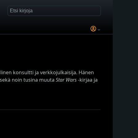
aalinen konsultti ja verkkojulkaisija. Hänen
 sekä noin tusina muuta
Star Wars
‑kirjaa ja