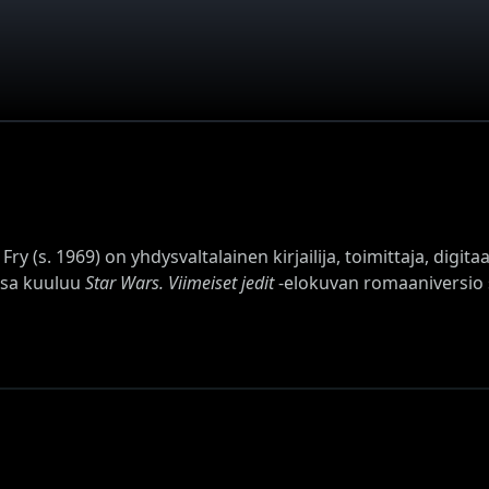
 Fry (s. 1969) on yhdysvaltalainen kirjailija, toimittaja, digit
nsa kuuluu
Star Wars. Viimeiset jedit
‑elokuvan romaaniversio