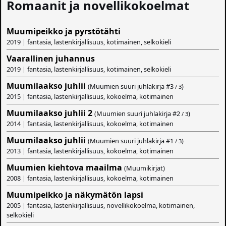
Romaanit ja novellikokoelmat
Muumipeikko ja pyrstötähti
2019 | fantasia, lastenkirjallisuus, kotimainen, selkokieli
Vaarallinen juhannus
2019 | fantasia, lastenkirjallisuus, kotimainen, selkokieli
Muumilaakso juhlii
(Muumien suuri juhlakirja #
3
)
/ 3
2015 | fantasia, lastenkirjallisuus, kokoelma, kotimainen
Muumilaakso juhlii 2
(Muumien suuri juhlakirja #
2
)
/ 3
2014 | fantasia, lastenkirjallisuus, kokoelma, kotimainen
Muumilaakso juhlii
(Muumien suuri juhlakirja #
1
)
/ 3
2013 | fantasia, lastenkirjallisuus, kokoelma, kotimainen
Muumien kiehtova maailma
(Muumikirjat)
2008 | fantasia, lastenkirjallisuus, kokoelma, kotimainen
Muumipeikko ja näkymätön lapsi
2005 | fantasia, lastenkirjallisuus, novellikokoelma, kotimainen,
selkokieli