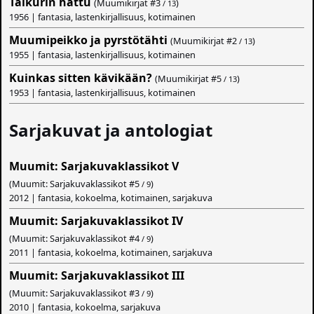
Taikurin hattu
(Muumikirjat #
3
)
/ 13
1956 | fantasia, lastenkirjallisuus, kotimainen
Muumipeikko ja pyrstötähti
(Muumikirjat #
2
)
/ 13
1955 | fantasia, lastenkirjallisuus, kotimainen
Kuinkas sitten kävikään?
(Muumikirjat #
5
)
/ 13
1953 | fantasia, lastenkirjallisuus, kotimainen
Sarjakuvat ja antologiat
Muumit: Sarjakuvaklassikot V
(Muumit: Sarjakuvaklassikot #
5
)
/ 9
2012 | fantasia, kokoelma, kotimainen, sarjakuva
Muumit: Sarjakuvaklassikot IV
(Muumit: Sarjakuvaklassikot #
4
)
/ 9
2011 | fantasia, kokoelma, kotimainen, sarjakuva
Muumit: Sarjakuvaklassikot III
(Muumit: Sarjakuvaklassikot #
3
)
/ 9
2010 | fantasia, kokoelma, sarjakuva