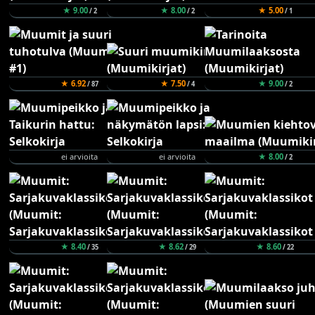
★ 9.00
★ 8.00
★ 5.00
/ 2
/ 2
/ 1
★ 6.92
★ 7.50
★ 9.00
/ 87
/ 4
/ 2
ei arvioita
ei arvioita
★ 8.00
/ 2
★ 8.40
★ 8.62
★ 8.60
/ 35
/ 29
/ 22