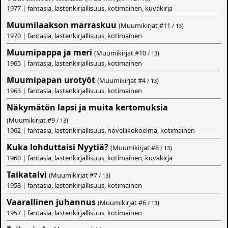
1977 | fantasia, lastenkirjallisuus, kotimainen, kuvakirja
Muumilaakson marraskuu
(Muumikirjat #
11
)
/ 13
1970 | fantasia, lastenkirjallisuus, kotimainen
Muumipappa ja meri
(Muumikirjat #
10
)
/ 13
1965 | fantasia, lastenkirjallisuus, kotimainen
Muumipapan urotyöt
(Muumikirjat #
4
)
/ 13
1963 | fantasia, lastenkirjallisuus, kotimainen
Näkymätön lapsi ja muita kertomuksia
(Muumikirjat #
9
)
/ 13
1962 | fantasia, lastenkirjallisuus, novellikokoelma, kotimainen
Kuka lohduttaisi Nyytiä?
(Muumikirjat #
8
)
/ 13
1960 | fantasia, lastenkirjallisuus, kotimainen, kuvakirja
Taikatalvi
(Muumikirjat #
7
)
/ 13
1958 | fantasia, lastenkirjallisuus, kotimainen
Vaarallinen juhannus
(Muumikirjat #
6
)
/ 13
1957 | fantasia, lastenkirjallisuus, kotimainen