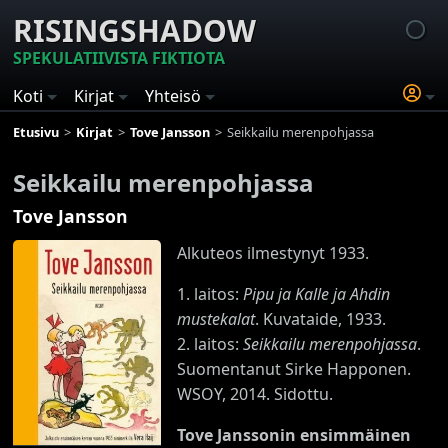
RISINGSHADOW
SPEKULATIIVISTA FIKTIOTA
Koti
Kirjat
Yhteisö
Etusivu
Kirjat
Tove Jansson
Seikkailu merenpohjassa
Seikkailu merenpohjassa
Tove Jansson
Alkuteos ilmestynyt 1933.
1. laitos:
Pipu ja Kalle ja Ahdin
mustekalat
. Kuvataide, 1933.
2. laitos:
Seikkailu merenpohjassa
.
Suomentanut Sirke Happonen.
WSOY, 2014. Sidottu.
Tove Janssonin ensimmäinen