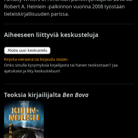
Robert A. Heinlein -palkinnon vuonna 2008 työstään
tieteiskirjallisuuden parissa.
Aiheeseen liittyviä keskusteluja
Aloita uusi keskustelu
Kirjoita vieraana tai kirjaudu sisään.
Onko sinulla kysymyksiä kirjailijasta tai hänen teoksistaan? Jaa
ajatuksesi ja liity keskusteluun!
Teoksia kirjailijalta
Ben Bova