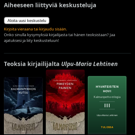
Aiheeseen liittyviä keskusteluja
Aloita uusi keskustelu
Kirjoita vieraana tai kirjaudu sisään.
Onko sinulla kysymyksiä kirjailijasta tai hänen teoksistaan? Jaa
ajatuksesi ja liity keskusteluun!
Teoksia kirjailijalta
Ulpu-Maria Lehtinen