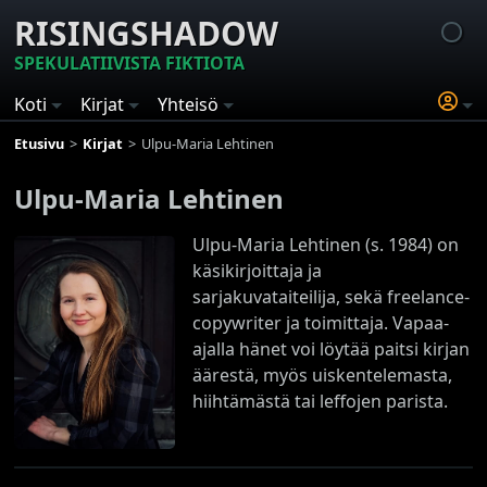
RISINGSHADOW
SPEKULATIIVISTA FIKTIOTA
Koti
Kirjat
Yhteisö
Etusivu
Kirjat
Ulpu-Maria Lehtinen
Ulpu-Maria Lehtinen
Ulpu-Maria Lehtinen (s. 1984) on
käsikirjoittaja ja
sarjakuvataiteilija, sekä freelance-
copywriter ja toimittaja. Vapaa-
ajalla hänet voi löytää paitsi kirjan
äärestä, myös uiskentelemasta,
hiihtämästä tai leffojen parista.