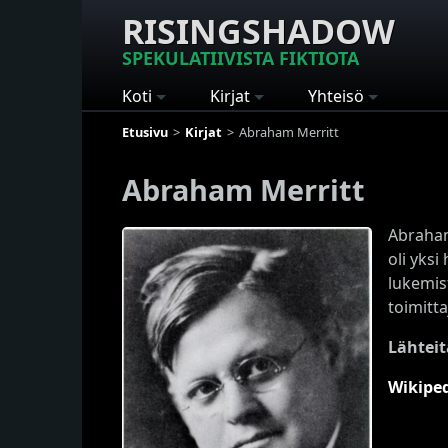
RISINGSHADOW
SPEKULATIIVISTA FIKTIOTA
Koti
Kirjat
Yhteisö
Etusivu
Kirjat
Abraham Merritt
Abraham Merritt
Abraham 
oli yksi
lukemis
toimitta
Lähteit
Wikipe