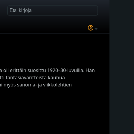
 oli erittäin suosittu 1920–30-luvuilla. Hän
tti fantasiaväritteistä kauhua
mi myös sanoma- ja viikkolehtien