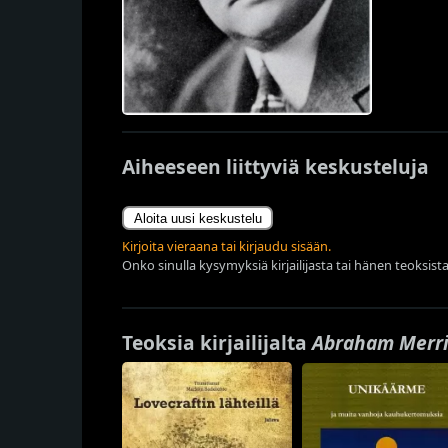
Aiheeseen liittyviä keskusteluja
Aloita uusi keskustelu
Kirjoita vieraana tai kirjaudu sisään.
Onko sinulla kysymyksiä kirjailijasta tai hänen teoksista
Teoksia kirjailijalta
Abraham Merri