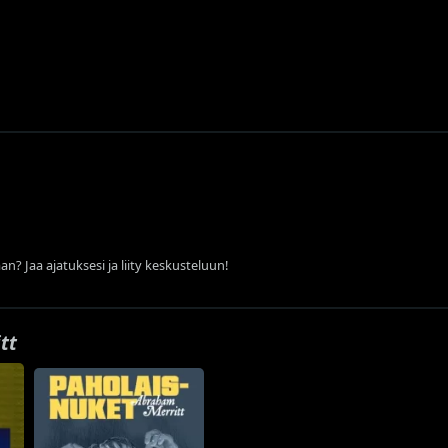
an? Jaa ajatuksesi ja liity keskusteluun!
tt