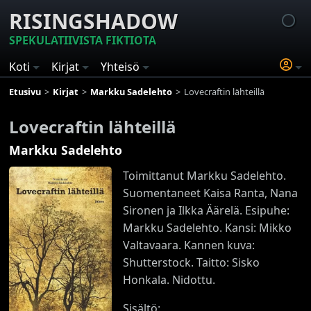
RISINGSHADOW
SPEKULATIIVISTA FIKTIOTA
Koti
Kirjat
Yhteisö
Etusivu
Kirjat
Markku Sadelehto
Lovecraftin lähteillä
Lovecraftin lähteillä
Markku Sadelehto
Toimittanut Markku Sadelehto.
Suomentaneet Kaisa Ranta, Nana
Sironen ja Ilkka Äärelä. Esipuhe:
Markku Sadelehto. Kansi: Mikko
Valtavaara. Kannen kuva:
Shutterstock. Taitto: Sisko
Honkala. Nidottu.
Sisältö: