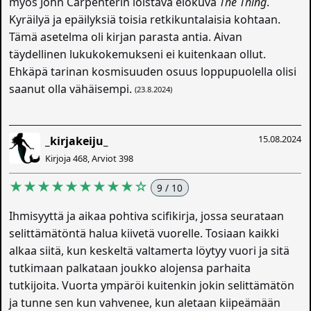
myös John Carpenterin loistava elokuva
The Thing
.
Kyräilyä ja epäilyksiä toisia retkikuntalaisia kohtaan.
Tämä asetelma oli kirjan parasta antia. Aivan
täydellinen lukukokemukseni ei kuitenkaan ollut.
Ehkäpä tarinan kosmisuuden osuus loppupuolella olisi
saanut olla vähäisempi.
(23.8.2024)
15.08.2024
_kirjakeiju_
Kirjoja 468, Arviot 398
★★★★★★★★★☆
9 / 10
Ihmisyyttä ja aikaa pohtiva scifikirja, jossa seurataan
selittämätöntä halua kiivetä vuorelle. Tosiaan kaikki
alkaa siitä, kun keskeltä valtamerta löytyy vuori ja sitä
tutkimaan palkataan joukko alojensa parhaita
tutkijoita. Vuorta ympäröi kuitenkin jokin selittämätön
ja tunne sen kun vahvenee, kun aletaan kiipeämään