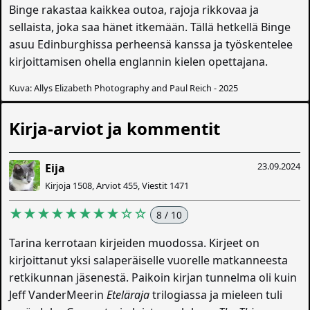
Binge rakastaa kaikkea outoa, rajoja rikkovaa ja
sellaista, joka saa hänet itkemään. Tällä hetkellä Binge
asuu Edinburghissa perheensä kanssa ja työskentelee
kirjoittamisen ohella englannin kielen opettajana.
Kuva: Allys Elizabeth Photography and Paul Reich - 2025
Kirja-arviot ja kommentit
23.09.2024
Eija
Kirjoja 1508, Arviot 455, Viestit 1471
★★★★★★★★☆☆
8 / 10
Tarina kerrotaan kirjeiden muodossa. Kirjeet on
kirjoittanut yksi salaperäiselle vuorelle matkanneesta
retkikunnan jäsenestä. Paikoin kirjan tunnelma oli kuin
Jeff VanderMeerin
Eteläraja
trilogiassa ja mieleen tuli