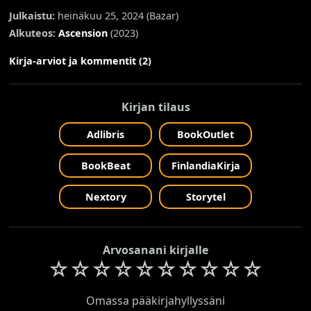
Julkaistu:
heinäkuu 25, 2024 (
Bazar
)
Alkuteos:
Ascension
(2023)
Kirja-arviot ja kommentit (2)
Kirjan tilaus
Adlibris
BookOutlet
BookBeat
FinlandiaKirja
Nextory
Storytel
Arvosanani kirjalle
☆
☆
☆
☆
☆
☆
☆
☆
☆
☆
Omassa pääkirjahyllyssäni