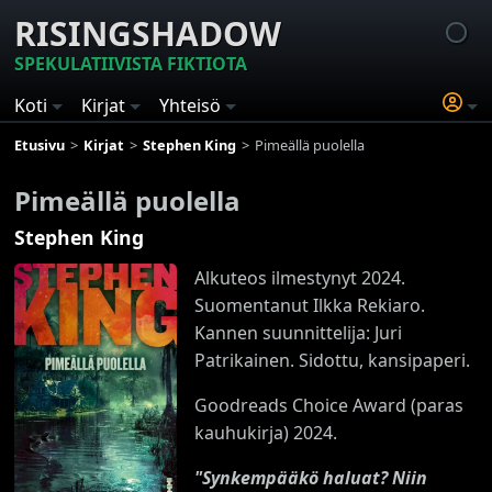
RISINGSHADOW
SPEKULATIIVISTA FIKTIOTA
Koti
Kirjat
Yhteisö
Etusivu
Kirjat
Stephen King
Pimeällä puolella
Pimeällä puolella
Stephen King
Alkuteos ilmestynyt 2024.
Suomentanut Ilkka Rekiaro.
Kannen suunnittelija: Juri
Patrikainen. Sidottu, kansipaperi.
Goodreads Choice Award (paras
kauhukirja) 2024.
"Synkempääkö haluat? Niin