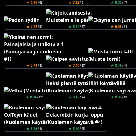
★ 6.96
★ 7.12
★ 8.38
/ 69
/ 31
/ 47
★ 7.22
★ 8.34
★ 6.56
/ 37
/ 57
/ 81
★ 7.40
★ 7.40
★ 8.48
/ 42
/ 57
/ 40
★ 8.04
★ 8.42
★ 8.06
/ 120
/ 24
/ 18
★ 8.26
★ 8.26
/ 16
/ 15