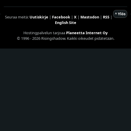
^ Ylös
Seuraa meitä:
Uutiskirje
|
Facebook
|
X
|
Mastodon
|
RSS
|
English Site
Hostingpalvelun tarjoaa
Planeetta Internet Oy
© 1996 - 2026 Risingshadow. Kaikki oikeudet pidätetään.