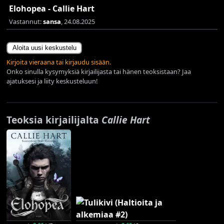
Elohopea - Callie Hart
Vastannut:
sansa
, 24.08.2025
Aloita uusi keskustelu
Kirjoita vieraana tai kirjaudu sisään.
Onko sinulla kysymyksiä kirjailijasta tai hänen teoksistaan? Jaa
ajatuksesi ja liity keskusteluun!
Teoksia kirjailijalta
Callie Hart