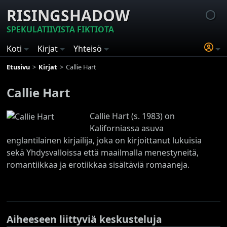
RISINGSHADOW
SPEKULATIIVISTA FIKTIOTA
Koti
Kirjat
Yhteisö
Etusivu
Kirjat
Callie Hart
Callie Hart
Callie Hart (s. 1983) on
Kaliforniassa asuva
englantilainen kirjailija, joka on kirjoittanut lukuisia
sekä Yhdysvalloissa että maailmalla menestyneitä,
romantiikkaa ja erotiikkaa sisältäviä romaaneja.
Aiheeseen liittyviä keskusteluja