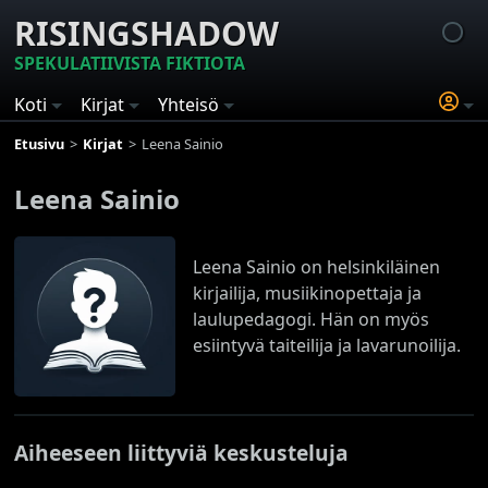
RISINGSHADOW
SPEKULATIIVISTA FIKTIOTA
Koti
Kirjat
Yhteisö
Etusivu
Kirjat
Leena Sainio
Leena Sainio
Leena Sainio on helsinkiläinen
kirjailija, musiikinopettaja ja
laulupedagogi. Hän on myös
esiintyvä taiteilija ja lavarunoilija.
Aiheeseen liittyviä keskusteluja