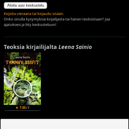
Aloita uusi keskustelu
Kirjoita vieraana tai kirjaudu sisään.
Onko sinulla kysymyksiä kirjailijasta tai hänen teoksistaan? Jaa
ajatuksesi ja liity keskusteluun!
Teoksia kirjailijalta
Leena Sainio
★ 7.00
/ 1