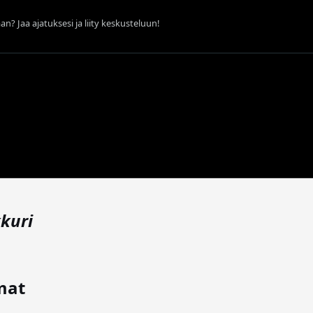
an? Jaa ajatuksesi ja liity keskusteluun!
kuri
mat