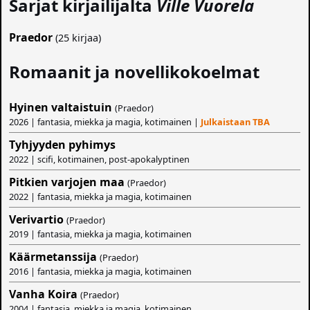
Sarjat kirjailijalta
Ville Vuorela
Praedor
(25 kirjaa)
Romaanit ja novellikokoelmat
Hyinen valtaistuin
(Praedor)
2026 | fantasia, miekka ja magia, kotimainen |
Julkaistaan TBA
Tyhjyyden pyhimys
2022 | scifi, kotimainen, post-apokalyptinen
Pitkien varjojen maa
(Praedor)
2022 | fantasia, miekka ja magia, kotimainen
Verivartio
(Praedor)
2019 | fantasia, miekka ja magia, kotimainen
Käärmetanssija
(Praedor)
2016 | fantasia, miekka ja magia, kotimainen
Vanha Koira
(Praedor)
2004 | fantasia, miekka ja magia, kotimainen