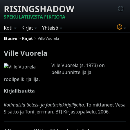
RISINGSHADOW
SPEKULATIIVISTA FIKTIOTA
Koti
Kirjat
Yhteisö
Etusivu
Kirjat
Ville Vuorela
Ville Vuorela
Ville Vuorela (s. 1973) on
pelisuunnittelija ja
roolipelikirjailija.
Kirjallisuutta
Kotimaisia tieteis- ja fantasiakirjailijoita
. Toimittaneet Vesa
Sisättö ja Toni Jerrman. BTJ Kirjastopalvelu, 2006.