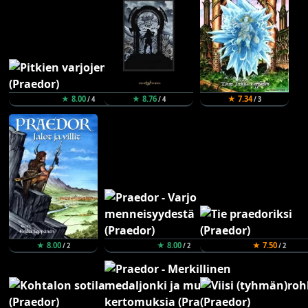
★ 8.00
★ 8.76
★ 7.34
/ 4
/ 4
/ 3
★ 8.00
★ 8.00
★ 7.50
/ 2
/ 2
/ 2