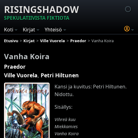
RISINGSHADOW
SPEKULATIIVISTA FIKTIOTA
Koti
Kirjat
Yhteisö
Etusivu
Kirjat
Ville Vuorela
Praedor
Vanha Koira
Vanha Koira
Praedor
Ville Vuorela
,
Petri Hiltunen
Kansi ja kuvitus: Petri Hiltunen.
Nidottu.
Sisällys:
Vihreä kuu
Miekkamies
Vanha Koira