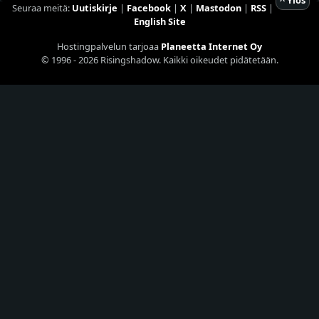
^ Ylös
Seuraa meitä:
Uutiskirje
|
Facebook
|
X
|
Mastodon
|
RSS
|
English Site
Hostingpalvelun tarjoaa
Planeetta Internet Oy
© 1996 - 2026 Risingshadow. Kaikki oikeudet pidätetään.