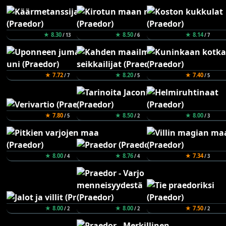
★ 8.30
★ 8.50
★ 8.14
/ 13
/ 6
/ 7
★ 7.72
★ 8.20
★ 7.40
/ 7
/ 5
/ 5
★ 7.80
★ 8.50
★ 8.00
/ 5
/ 2
/ 3
★ 8.00
★ 8.76
★ 7.34
/ 4
/ 4
/ 3
★ 8.00
★ 8.00
★ 7.50
/ 2
/ 2
/ 2