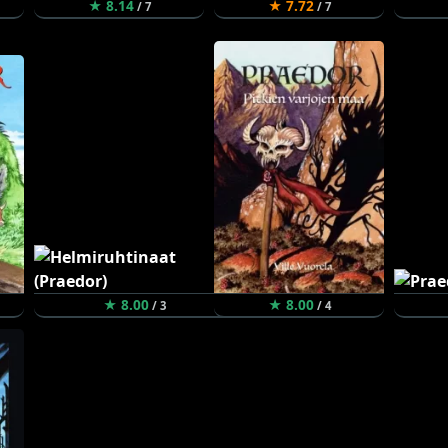
★ 8.14
★ 7.72
/ 7
/ 7
★ 8.00
★ 8.00
/ 3
/ 4