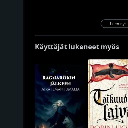
Käyttäjät lukeneet myös