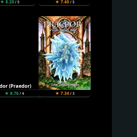
★ 8.20
★ 7.40
/ 5
/ 5
★ 8.76
★ 7.34
/ 4
/ 3