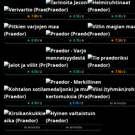
★ 7.80
★ 8.50
★ 8.00
/ 5
/ 2
/ 3
★ 8.00
★ 8.76
★ 7.34
/ 4
/ 4
/ 3
★ 8.00
★ 8.00
★ 7.50
/ 2
/ 2
/ 2
★ 8.50
⧗ 9.00
ei arvioita
/ 2
/ 2
ei arvioita
ei arvioita