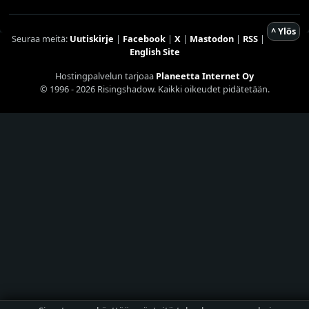
^ Ylös
Seuraa meitä:
Uutiskirje
|
Facebook
|
X
|
Mastodon
|
RSS
|
English Site
Hostingpalvelun tarjoaa
Planeetta Internet Oy
© 1996 - 2026 Risingshadow. Kaikki oikeudet pidätetään.