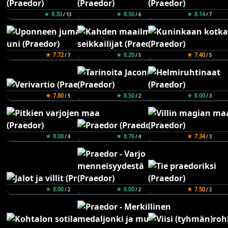
★ 8.30
★ 8.50
★ 8.14
/ 13
/ 6
/ 7
★ 7.72
★ 8.20
★ 7.40
/ 7
/ 5
/ 5
★ 7.80
★ 8.50
★ 8.00
/ 5
/ 2
/ 3
★ 8.00
★ 8.76
★ 7.34
/ 4
/ 4
/ 3
★ 8.00
★ 8.00
★ 7.50
/ 2
/ 2
/ 2