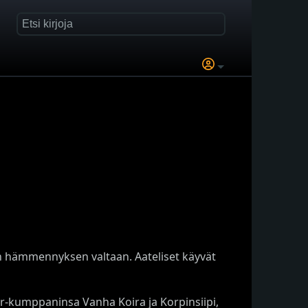
n hämmennyksen valtaan. Aateliset käyvät
or-kumppaninsa Vanha Koira ja Korpinsiipi,