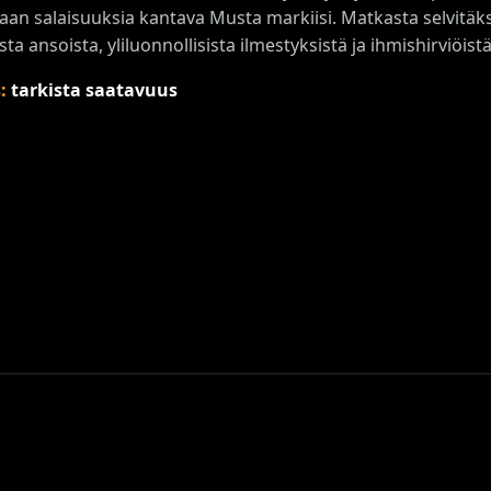
aan salaisuuksia kantava Musta markiisi. Matkasta selvitäk
ta ansoista, yliluonnollisista ilmestyksistä ja ihmishirviöistä
s:
tarkista saatavuus