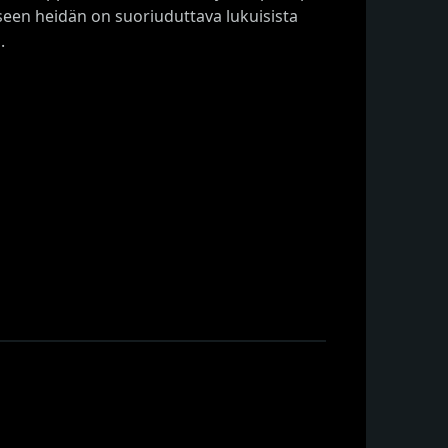
seen heidän on suoriuduttava lukuisista
.