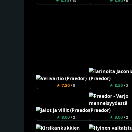
★ 8.30
★ 8.50
/ 13
/ 6
★ 7.80
★ 8.50
/ 5
/ 2
★ 8.00
★ 8.00
/ 2
/ 2