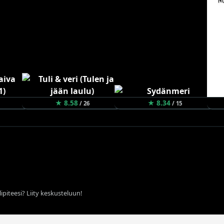
★ 8.58
★ 8.34
/ 26
/ 15
ipiteesi? Liity keskusteluun!