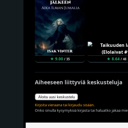
★ 9.00
★ 8.64
/ 35
/ 48
Aiheeseen liittyviä keskusteluja
Aloita uusi keskustelu
Kirjoita vieraana tai kirjaudu sisään.
Onko sinulla kysymyksiä kirjasta tai haluatko jakaa miel