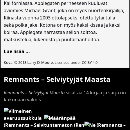
Kaliforniassa. Applegaten perheeseen kuuluvat
aviomies Michael Grant, joka on myös nuortenkirjailija,
Kiinasta vuonna 2003 ottolapseksi otettu tytär Julia
sekä poika Jake. Kotona on myös kaksi kissaa ja kaksi
koiraa. Applegate harrastaa sellon soittoa,
matkustelua, lukemista ja puutarhanhoitoa.
Lue lisää ...
Kuva: © 2013 Larry D. Moore. Licensed under CC BY 4.0
Remnants – Selviytyjät Maasta
Remnants – Selviytyjät Maasta
sisältää 14 kirjaa ja sarja on
kokonaan valmis.