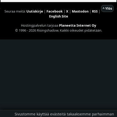
^ Ylös
Seuraa meitä:
Uutiskirje
|
Facebook
|
X
|
Mastodon
|
RSS
|
English Site
Hostingpalvelun tarjoaa
Planeetta Internet Oy
© 1996 - 2026 Risingshadow. Kaikki oikeudet pidätetään.
Sivustomme käyttää evästeitä takaaksemme parhaimman