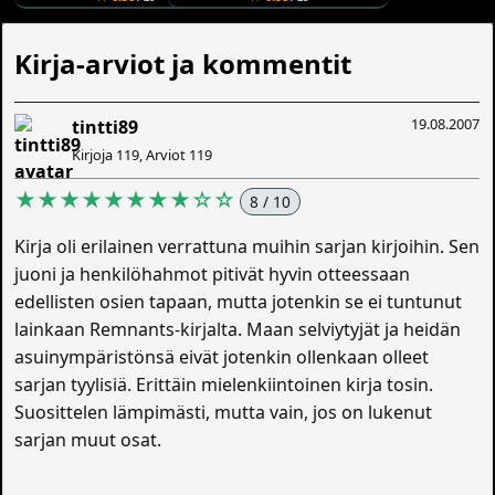
Kirja-arviot ja kommentit
19.08.2007
tintti89
Kirjoja 119, Arviot 119
★★★★★★★★☆☆
8 / 10
Kirja oli erilainen verrattuna muihin sarjan kirjoihin. Sen
juoni ja henkilöhahmot pitivät hyvin otteessaan
edellisten osien tapaan, mutta jotenkin se ei tuntunut
lainkaan Remnants-kirjalta. Maan selviytyjät ja heidän
asuinympäristönsä eivät jotenkin ollenkaan olleet
sarjan tyylisiä. Erittäin mielenkiintoinen kirja tosin.
Suosittelen lämpimästi, mutta vain, jos on lukenut
sarjan muut osat.