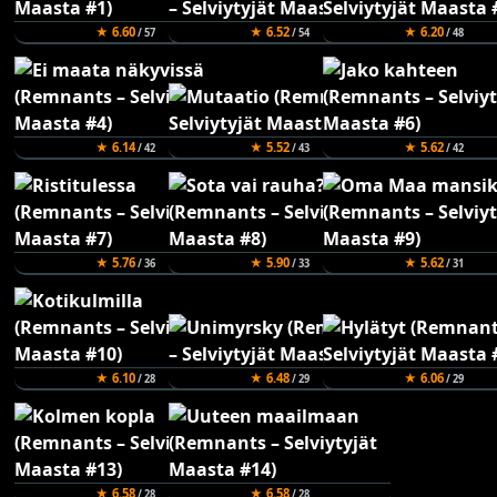
★ 6.60
★ 6.52
★ 6.20
/ 57
/ 54
/ 48
★ 6.14
★ 5.52
★ 5.62
/ 42
/ 43
/ 42
★ 5.76
★ 5.90
★ 5.62
/ 36
/ 33
/ 31
★ 6.10
★ 6.48
★ 6.06
/ 28
/ 29
/ 29
★ 6.58
★ 6.58
/ 28
/ 28