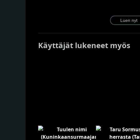
Käyttäjät lukeneet myös