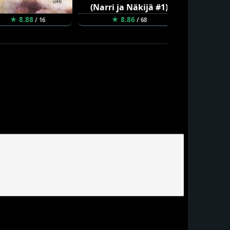
★ 8.88
★ 8.86
★ 8.84
/ 16
/ 68