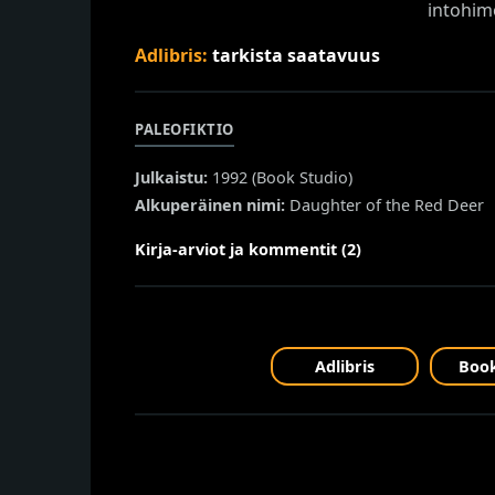
intohim
Adlibris:
tarkista saatavuus
PALEOFIKTIO
Julkaistu:
1992 (
Book Studio
)
Alkuperäinen nimi:
Daughter of the Red Deer
Kirja-arviot ja kommentit (2)
Adlibris
Book