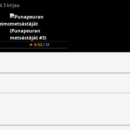
ä 3 kirjaa.
★ 6.52
/ 17