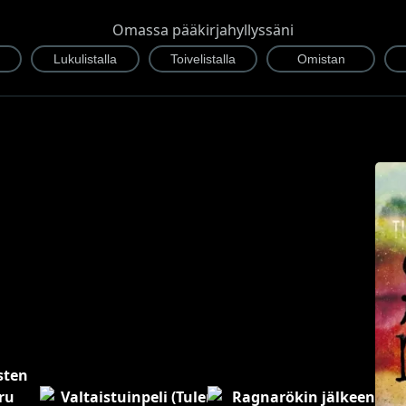
Omassa pääkirjahyllyssäni