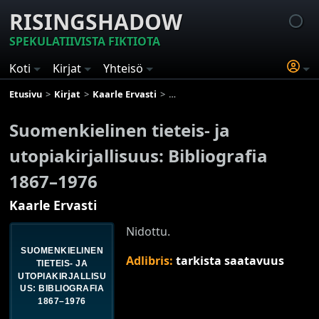
RISINGSHADOW
SPEKULATIIVISTA FIKTIOTA
Koti
Kirjat
Yhteisö
Etusivu
Kirjat
Kaarle Ervasti
Suomenkielinen tieteis- ja utopiakir
Suomenkielinen tieteis- ja
utopiakirjallisuus: Bibliografia
1867–1976
Kaarle Ervasti
Nidottu.
Adlibris:
tarkista saatavuus