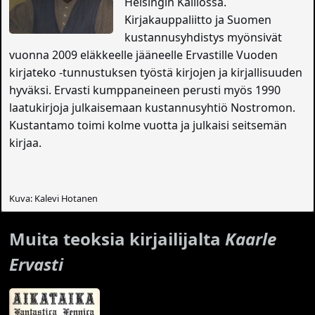
Helsingin Kalliossa.
Kirjakauppaliitto ja Suomen
kustannusyhdistys myönsivät
vuonna 2009 eläkkeelle jääneelle Ervastille Vuoden
kirjateko -tunnustuksen työstä kirjojen ja kirjallisuuden
hyväksi. Ervasti kumppaneineen perusti myös 1990
laatukirjoja julkaisemaan kustannusyhtiö Nostromon.
Kustantamo toimi kolme vuotta ja julkaisi seitsemän
kirjaa.
Kuva: Kalevi Hotanen
Muita teoksia kirjailijalta
Kaarle
Ervasti