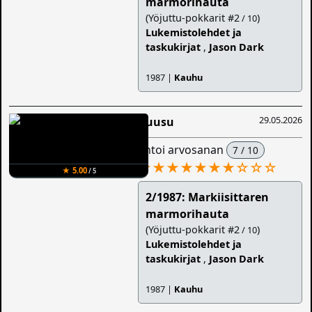
marmorihauta
(Yöjuttu-pokkarit #2
)
/ 10
Lukemistolehdet ja
taskukirjat
,
Jason Dark
1987 |
Kauhu
29.05.2026
Ruusu
antoi arvosanan
7 / 10
★★★★★★★
☆
☆
☆
★ 5.00
/ 5
2/1987: Markiisittaren
marmorihauta
(Yöjuttu-pokkarit #2
)
/ 10
Lukemistolehdet ja
taskukirjat
,
Jason Dark
1987 |
Kauhu