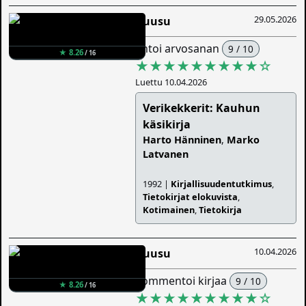
29.05.2026
Ruusu
antoi arvosanan
9 / 10
★ 8.26
/ 16
★★★★★★★★★
☆
Luettu 10.04.2026
Verikekkerit: Kauhun
käsikirja
Harto Hänninen
,
Marko
Latvanen
1992 |
Kirjallisuudentutkimus
,
Tietokirjat elokuvista
,
Kotimainen
,
Tietokirja
10.04.2026
Ruusu
kommentoi kirjaa
9 / 10
★ 8.26
/ 16
★★★★★★★★★
☆