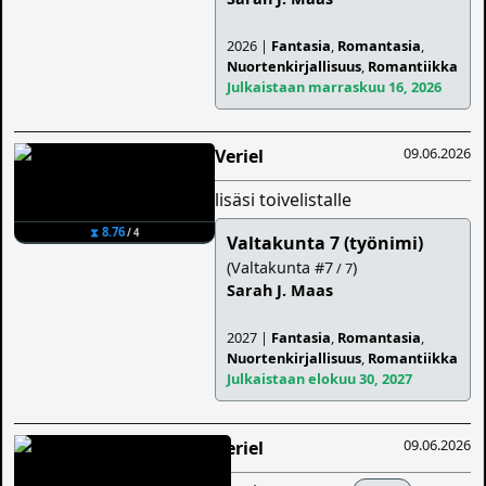
2026 |
Fantasia
,
Romantasia
,
Nuortenkirjallisuus
,
Romantiikka
Julkaistaan marraskuu 16, 2026
09.06.2026
Veriel
lisäsi toivelistalle
⧗ 8.76
/ 4
Valtakunta 7 (työnimi)
(Valtakunta #7
)
/ 7
Sarah J. Maas
2027 |
Fantasia
,
Romantasia
,
Nuortenkirjallisuus
,
Romantiikka
Julkaistaan elokuu 30, 2027
09.06.2026
Veriel