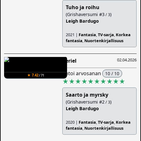
Tuho ja roihu
(Grishaversumi #3
)
/ 3
Leigh Bardugo
2021 |
Fantasia
,
TV-sarja
,
Korkea
fantasia
,
Nuortenkirjallisuus
02.04.2026
Veriel
antoi arvosanan
10 / 10
★ 7.42
/ 71
★★★★★★★★★★
Saarto ja myrsky
(Grishaversumi #2
)
/ 3
Leigh Bardugo
2020 |
Fantasia
,
TV-sarja
,
Korkea
fantasia
,
Nuortenkirjallisuus