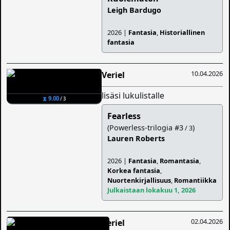
Leigh Bardugo
2026 |
Fantasia
,
Historiallinen
fantasia
10.04.2026
Veriel
lisäsi lukulistalle
⧗ 9.00
/ 3
Fearless
(Powerless-trilogia #3
)
/ 3
Lauren Roberts
2026 |
Fantasia
,
Romantasia
,
Korkea fantasia
,
Nuortenkirjallisuus
,
Romantiikka
Julkaistaan lokakuu 1, 2026
02.04.2026
Veriel