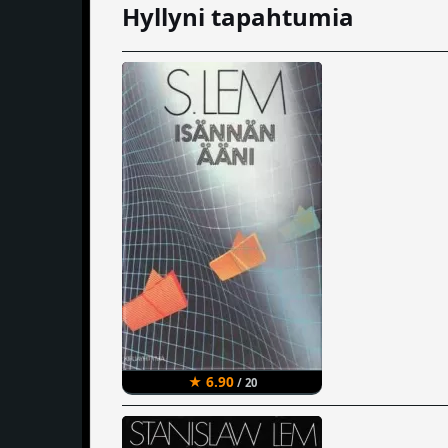
Hyllyni tapahtumia
★ 6.90
/ 20