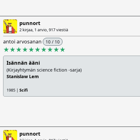
punnort
2 kirjaa, 1 arvio,
917 viestiä
antoi arvosanan
10 / 10
★★★★★★★★★★
Isännän ääni
(Kirjayhtymän science fiction -sarja)
Stanislaw Lem
1985 |
Scifi
punnort