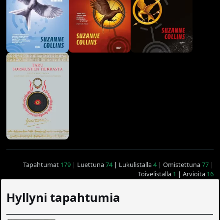
Tapahtumat
179
| Luettuna
74
| Lukulistalla
4
| Omistettuna
77
|
Toivelistalla
1
| Arvioita
16
Hyllyni tapahtumia