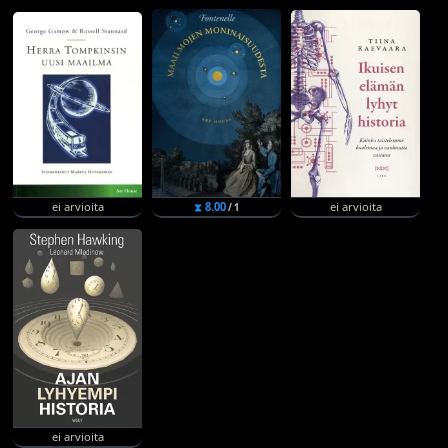
ei arvioita
⧗ 8.00
ei arvioita
/ 1
ei arvioita