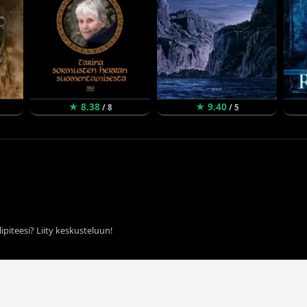
★ 8.38
★ 9.40
/ 8
/ 5
ipiteesi? Liity keskusteluun!