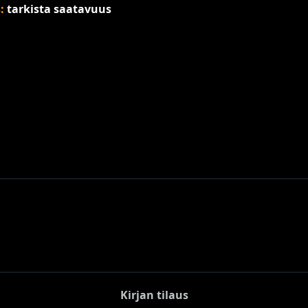
s:
tarkista saatavuus
Kirjan tilaus