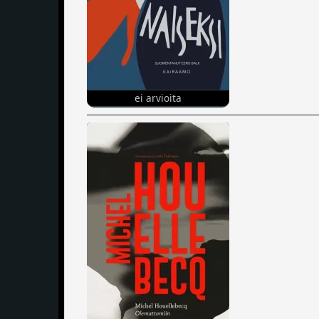
ei arvioita