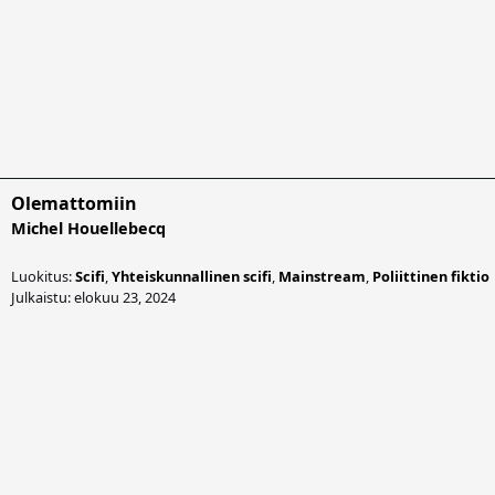
Olemattomiin
Michel Houellebecq
Luokitus:
Scifi
,
Yhteiskunnallinen scifi
,
Mainstream
,
Poliittinen fiktio
Julkaistu: elokuu 23, 2024