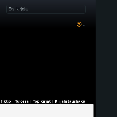
 fiktio
|
Tulossa
|
Top kirjat
|
Kirjalistaushaku