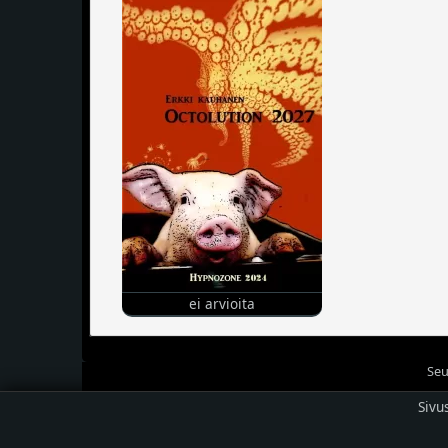
ei arvioita
Seu
Sivu