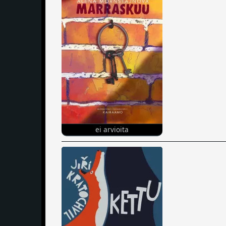
ei arvioita