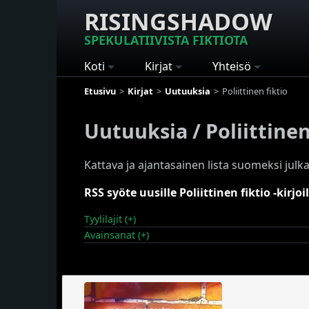
RISINGSHADOW
SPEKULATIIVISTA FIKTIOTA
Koti
Kirjat
Yhteisö
Etusivu
Kirjat
Uutuuksia
Poliittinen fiktio
Uutuuksia / Poliittinen
Kattava ja ajantasainen lista suomeksi julkai
RSS syöte uusille Poliittinen fiktio -kirjoil
Tyylilajit (+)
Avainsanat (+)