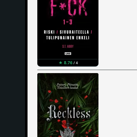
★ 8.76
/ 4