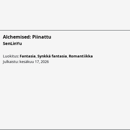
Alchemised: Piinattu
SenLinYu
Luokitus:
Fantasia
,
Synkkä fantasia
,
Romantiikka
Julkaistu: kesäkuu 17, 2026