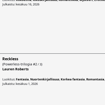
Julkaistu: kesäkuu 16, 2026
Reckless
(
Powerless-trilogia
#2
)
/ 3
Lauren Roberts
Luokitus:
Fantasia
,
Nuortenkirjallisuus
,
Korkea fantasia
,
Romantasia
Julkaistu: kesäkuu 1, 2026