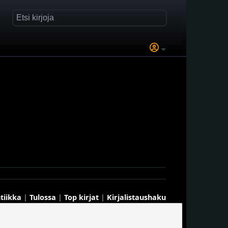
tiikka
|
Tulossa
|
Top kirjat
|
Kirjalistaushaku