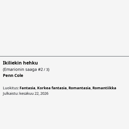
Ikiliekin hehku
(
Emarionin saaga
#2
)
/ 3
Penn Cole
Luokitus:
Fantasia
,
Korkea fantasia
,
Romantasia
,
Romantiikka
Julkaistu: kesäkuu 22, 2026