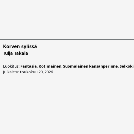
Korven sylissä
Tuija Takala
Luokitus:
Fantasia
,
Kotimainen
,
Suomalainen kansanperinne
,
Selkoki
Julkaistu: toukokuu 20, 2026