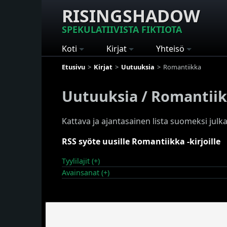
RISINGSHADOW
SPEKULATIIVISTA FIKTIOTA
Koti
Kirjat
Yhteisö
Etusivu
Kirjat
Uutuuksia
Romantiikka
Uutuuksia / Romantii
Kattava ja ajantasainen lista suomeksi julkai
RSS syöte uusille Romantiikka -kirjoille
Tyylilajit (+)
Avainsanat (+)