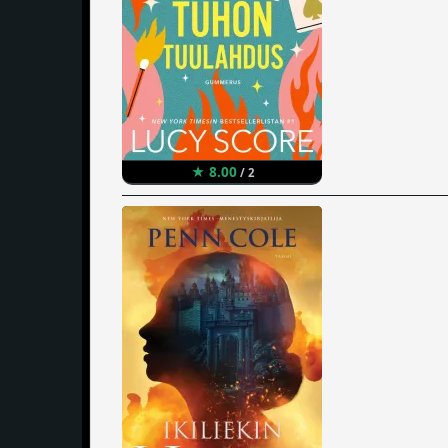
★ 8.00
/ 2