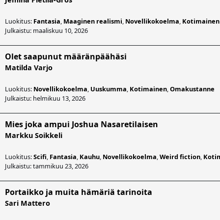
Luokitus:
Fantasia
,
Maaginen realismi
,
Novellikokoelma
,
Kotimainen
Julkaistu: maaliskuu 10, 2026
Olet saapunut määränpäähäsi
Matilda Varjo
Luokitus:
Novellikokoelma
,
Uuskumma
,
Kotimainen
,
Omakustanne
Julkaistu: helmikuu 13, 2026
Mies joka ampui Joshua Nasaretilaisen
Markku Soikkeli
Luokitus:
Scifi
,
Fantasia
,
Kauhu
,
Novellikokoelma
,
Weird fiction
,
Koti
Julkaistu: tammikuu 23, 2026
Portaikko ja muita hämäriä tarinoita
Sari Mattero