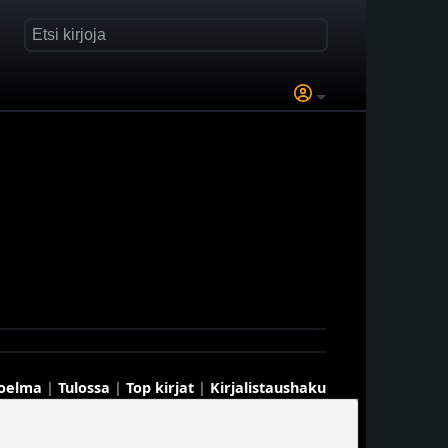
koelma
|
Tulossa
|
Top kirjat
|
Kirjalistaushaku