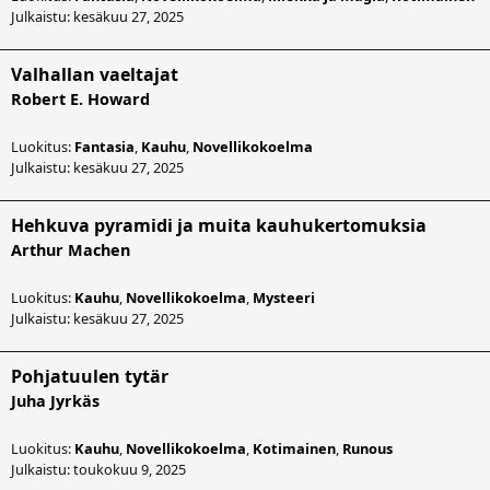
Julkaistu: kesäkuu 27, 2025
Valhallan vaeltajat
Robert E. Howard
Luokitus:
Fantasia
,
Kauhu
,
Novellikokoelma
Julkaistu: kesäkuu 27, 2025
Hehkuva pyramidi ja muita kauhukertomuksia
Arthur Machen
Luokitus:
Kauhu
,
Novellikokoelma
,
Mysteeri
Julkaistu: kesäkuu 27, 2025
Pohjatuulen tytär
Juha Jyrkäs
Luokitus:
Kauhu
,
Novellikokoelma
,
Kotimainen
,
Runous
Julkaistu: toukokuu 9, 2025