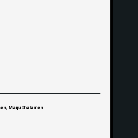
nen
,
Maiju Ihalainen