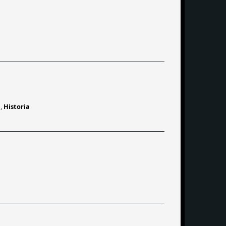
a
,
Historia