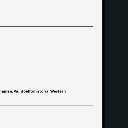
mainen
,
Vaihtoehtohistoria
,
Western