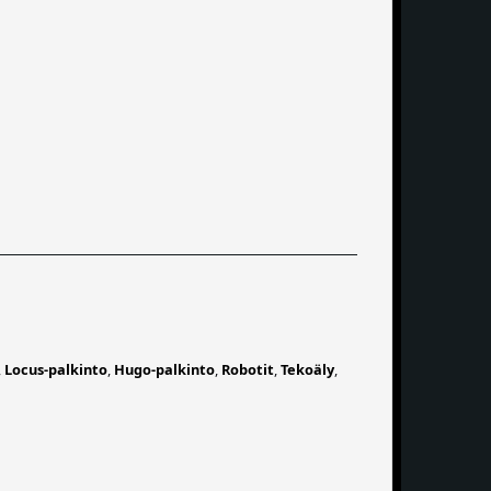
,
Locus-palkinto
,
Hugo-palkinto
,
Robotit
,
Tekoäly
,