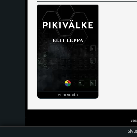
ei arvioita
Seu
Sivu