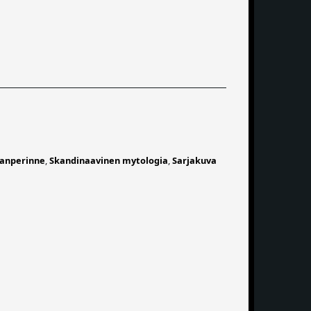
anperinne
,
Skandinaavinen mytologia
,
Sarjakuva