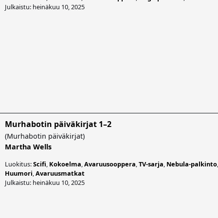
Julkaistu: heinäkuu 10, 2025
Murhabotin päiväkirjat 1–2
(
Murhabotin päiväkirjat
)
Martha Wells
Luokitus:
Scifi
,
Kokoelma
,
Avaruusooppera
,
TV-sarja
,
Nebula-palkinto
Huumori
,
Avaruusmatkat
Julkaistu: heinäkuu 10, 2025