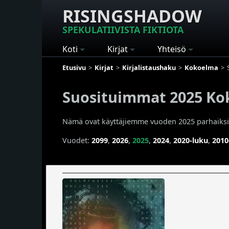
RISINGSHADOW
SPEKULATIIVISTA FIKTIOTA
Koti
Kirjat
Yhteisö
Etusivu
Kirjat
Kirjalistaushaku
Kokoelma
Suosituimmat 2025 Kok
Nämä ovat käyttäjiemme vuoden 2025 parhaiksi a
Vuodet:
2099
,
2026
,
2025
,
2024
,
2020-luku
,
2010