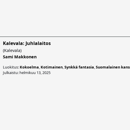
Kalevala: Juhlalaitos
(
Kalevala
)
Sami Makkonen
Luokitus:
Kokoelma
,
Kotimainen
,
Synkkä fantasia
,
Suomalainen kans
Julkaistu: helmikuu 13, 2025