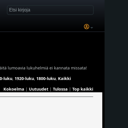
äitä lumoavia lukuhelmiä ei kannata missata!
0-luku
,
1920-luku
,
1800-luku
,
Kaikki
Kokoelma
|
Uutuudet
|
Tulossa
|
Top kaikki