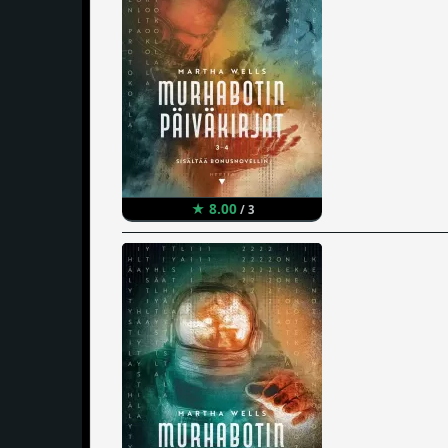
★ 8.00
/ 3