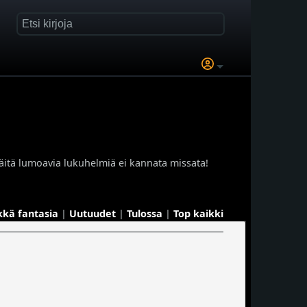
äitä lumoavia lukuhelmiä ei kannata missata!
kkä fantasia
|
Uutuudet
|
Tulossa
|
Top kaikki