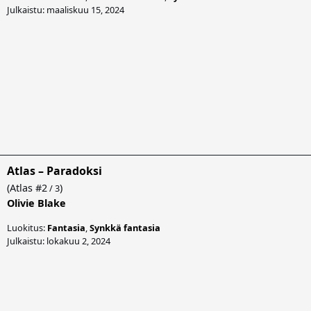
Julkaistu: maaliskuu 15, 2024
Atlas – Paradoksi
(
Atlas
#2
)
/ 3
Olivie Blake
Luokitus:
Fantasia
,
Synkkä fantasia
Julkaistu: lokakuu 2, 2024