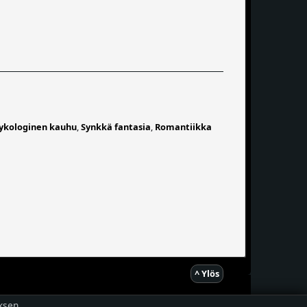
ykologinen kauhu
,
Synkkä fantasia
,
Romantiikka
^ Ylös
ksen.