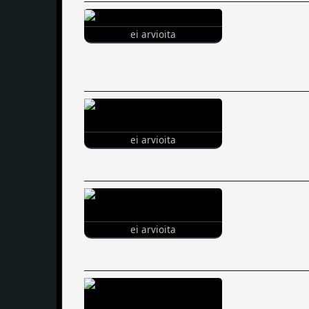
ei arvioita
ei arvioita
ei arvioita