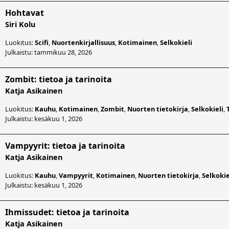
Hohtavat
Siri Kolu
Luokitus:
Scifi
,
Nuortenkirjallisuus
,
Kotimainen
,
Selkokieli
Julkaistu: tammikuu 28, 2026
Zombit: tietoa ja tarinoita
Katja Asikainen
Luokitus:
Kauhu
,
Kotimainen
,
Zombit
,
Nuorten tietokirja
,
Selkokieli
,
Julkaistu: kesäkuu 1, 2026
Vampyyrit: tietoa ja tarinoita
Katja Asikainen
Luokitus:
Kauhu
,
Vampyyrit
,
Kotimainen
,
Nuorten tietokirja
,
Selkokie
Julkaistu: kesäkuu 1, 2026
Ihmissudet: tietoa ja tarinoita
Katja Asikainen