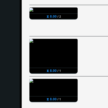
⧗ 8.00
/ 2
⧗ 8.00
/ 1
⧗ 8.00
/ 1