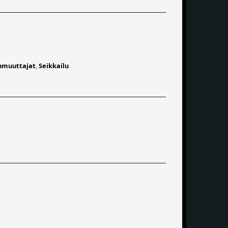
muuttajat
,
Seikkailu