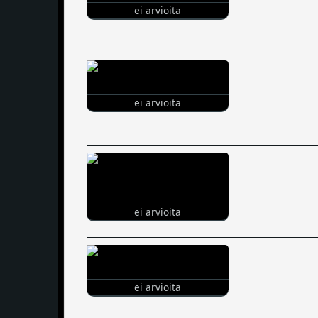
ei arvioita
ei arvioita
ei arvioita
ei arvioita