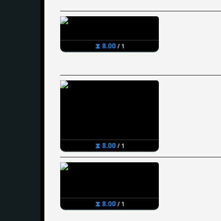
⧗ 8.00
/ 1
⧗ 8.00
/ 1
⧗ 8.00
/ 1