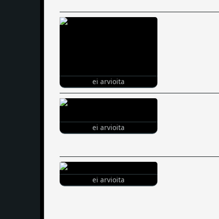
ei arvioita
ei arvioita
ei arvioita