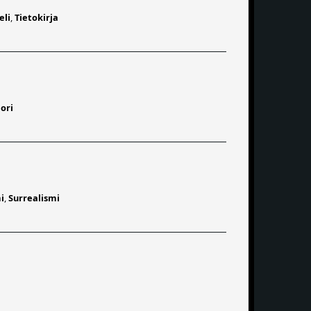
eli
,
Tietokirja
ori
i
,
Surrealismi