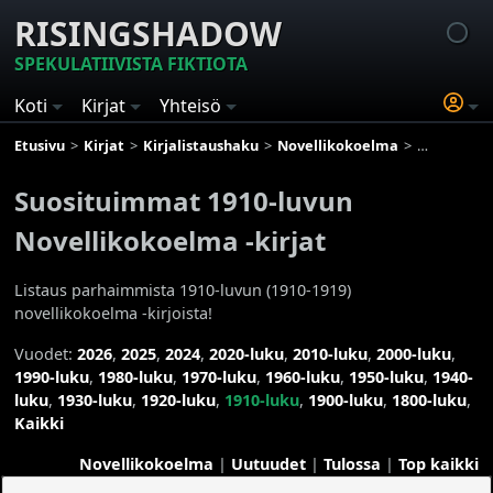
RISINGSHADOW
SPEKULATIIVISTA FIKTIOTA
Koti
Kirjat
Yhteisö
Etusivu
Kirjat
Kirjalistaushaku
Novellikokoelma
Suosituimm
Suosituimmat 1910-luvun
Novellikokoelma -kirjat
Listaus parhaimmista 1910-luvun (1910-1919)
novellikokoelma -kirjoista!
Vuodet:
2026
,
2025
,
2024
,
2020-luku
,
2010-luku
,
2000-luku
,
1990-luku
,
1980-luku
,
1970-luku
,
1960-luku
,
1950-luku
,
1940-
luku
,
1930-luku
,
1920-luku
,
1910-luku
,
1900-luku
,
1800-luku
,
Kaikki
Novellikokoelma
|
Uutuudet
|
Tulossa
|
Top kaikki