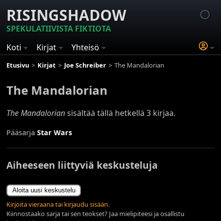
RISINGSHADOW
SPEKULATIIVISTA FIKTIOTA
Koti
Kirjat
Yhteisö
Etusivu
Kirjat
Joe Schreiber
The Mandalorian
The Mandalorian
The Mandalorian
sisältää tällä hetkellä 3 kirjaa.
Pääsarja
Star Wars
Aiheeseen liittyviä keskusteluja
Aloita uusi keskustelu
Kirjoita vieraana tai kirjaudu sisään.
Kiinnostaako sarja tai sen teokset? Jaa mielipiteesi ja osallistu