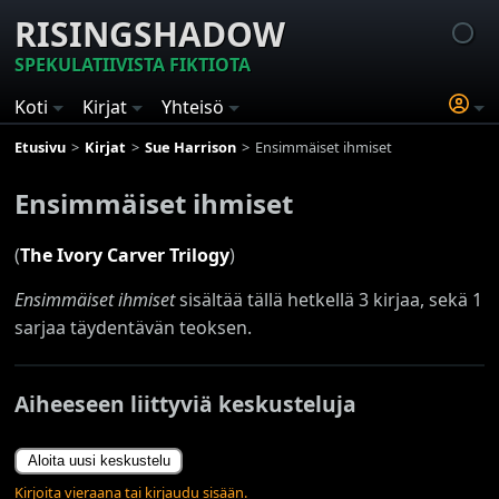
RISINGSHADOW
SPEKULATIIVISTA FIKTIOTA
Koti
Kirjat
Yhteisö
Etusivu
Kirjat
Sue Harrison
Ensimmäiset ihmiset
Ensimmäiset ihmiset
(
The Ivory Carver Trilogy
)
Ensimmäiset ihmiset
sisältää tällä hetkellä 3 kirjaa, sekä 1
sarjaa täydentävän teoksen.
Aiheeseen liittyviä keskusteluja
Aloita uusi keskustelu
Kirjoita vieraana tai kirjaudu sisään.