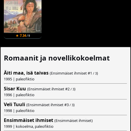
★ 7.34
/ 9
Romaanit ja novellikokoelmat
Äiti maa, isä taivas
(Ensimmäiset ihmiset #
1
)
/ 3
1995 | paleofiktio
Sisar Kuu
(Ensimmäiset ihmiset #
2
)
/ 3
1996 | paleofiktio
Veli Tuuli
(Ensimmäiset ihmiset #
3
)
/ 3
1998 | paleofiktio
Ensimmäiset ihmiset
(Ensimmäiset ihmiset)
1999 | kokoelma, paleofiktio