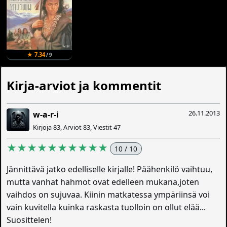
★ 7.34
/ 9
Kirja-arviot ja kommentit
26.11.2013
w-a-r-i
Kirjoja 83, Arviot 83, Viestit 47
★★★★★★★★★★
10 / 10
Jännittävä jatko edelliselle kirjalle! Päähenkilö vaihtuu,
mutta vanhat hahmot ovat edelleen mukana,joten
vaihdos on sujuvaa. Kiinin matkatessa ympäriinsä voi
vain kuvitella kuinka raskasta tuolloin on ollut elää...
Suosittelen!