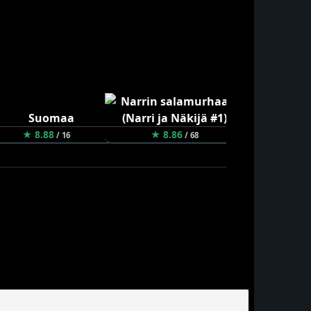
★ 8.88
★ 8.86
★ 8.84
/ 16
/ 68