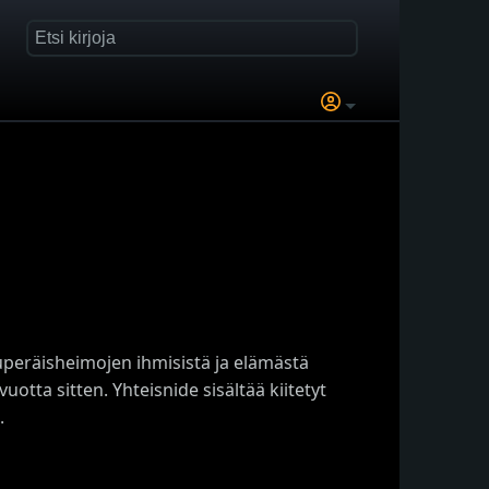
uperäisheimojen ihmisistä ja elämästä
vuotta sitten. Yhteisnide sisältää kiitetyt
.