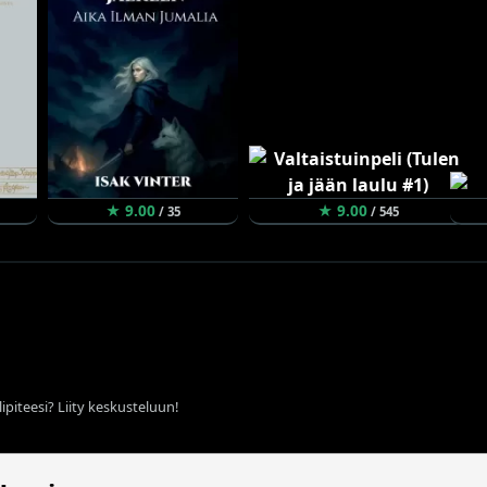
★ 9.00
★ 9.00
/ 35
/ 545
ipiteesi? Liity keskusteluun!