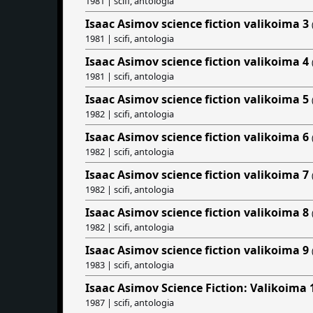
1981 | scifi, antologia
Isaac Asimov science fiction valikoima 3
1981 | scifi, antologia
Isaac Asimov science fiction valikoima 4
1981 | scifi, antologia
Isaac Asimov science fiction valikoima 5
1982 | scifi, antologia
Isaac Asimov science fiction valikoima 6
1982 | scifi, antologia
Isaac Asimov science fiction valikoima 7
1982 | scifi, antologia
Isaac Asimov science fiction valikoima 8
1982 | scifi, antologia
Isaac Asimov science fiction valikoima 9
1983 | scifi, antologia
Isaac Asimov Science Fiction: Valikoima 
1987 | scifi, antologia