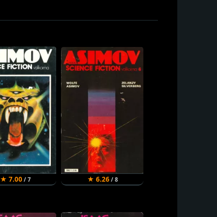
★ 7.00
★ 6.26
/ 7
/ 8