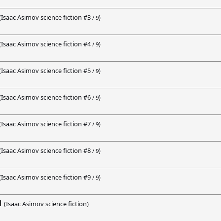
(Isaac Asimov science fiction #
3
)
/ 9
(Isaac Asimov science fiction #
4
)
/ 9
(Isaac Asimov science fiction #
5
)
/ 9
(Isaac Asimov science fiction #
6
)
/ 9
(Isaac Asimov science fiction #
7
)
/ 9
(Isaac Asimov science fiction #
8
)
/ 9
(Isaac Asimov science fiction #
9
)
/ 9
1
(Isaac Asimov science fiction)