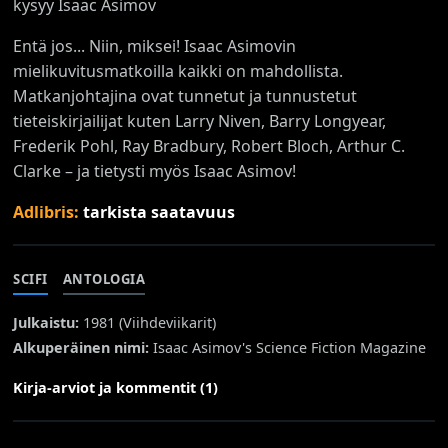
kysyy Isaac Asimov
Entä jos... Niin, miksei! Isaac Asimovin
mielikuvitusmatkoilla kaikki on mahdollista.
Matkanjohtajina ovat tunnetut ja tunnustetut
tieteiskirjailijat kuten Larry Niven, Barry Longyear,
Frederik Pohl, Ray Bradbury, Robert Bloch, Arthur C.
Clarke – ja tietysti myös Isaac Asimov!
Adlibris:
tarkista saatavuus
SCIFI
ANTOLOGIA
Julkaistu:
1981 (
Viihdeviikarit
)
Alkuperäinen nimi:
Isaac Asimov's Science Fiction Magazine
Kirja-arviot ja kommentit (1)