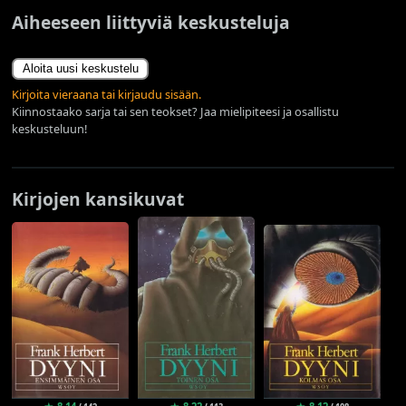
Aiheeseen liittyviä keskusteluja
Aloita uusi keskustelu
Kirjoita vieraana tai kirjaudu sisään.
Kiinnostaako sarja tai sen teokset? Jaa mielipiteesi ja osallistu
keskusteluun!
Kirjojen kansikuvat