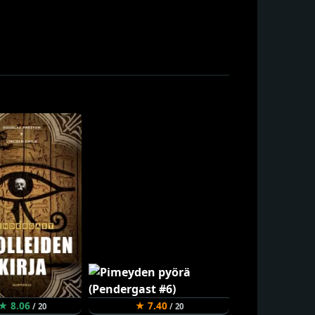
★ 8.06
★ 7.40
/ 20
/ 20