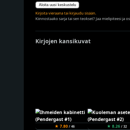
Aloita uusi keskustelu
Kirjoita vieraana tai kirjaudu sisään.
Kiinnostaako sarja tai sen teokset? Jaa mielipiteesi ja o
Kirjojen kansikuvat
★ 7.80
★ 8.26
/ 46
/ 32