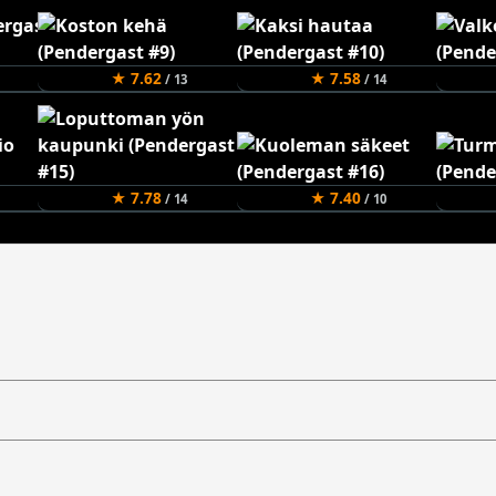
★ 7.62
★ 7.58
/ 13
/ 14
★ 7.78
★ 7.40
/ 14
/ 10