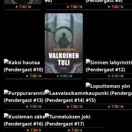
★ 7.42
★ 7.86
★ 7.62
/ 14
/ 14
/ 13
★ 7.58
★ 8.08
★ 8.28
/ 14
/ 13
/ 14
★ 7.74
★ 7.30
★ 7.78
/ 15
/ 13
/ 14
★ 7.34
★ 7.26
/ 9
/ 4