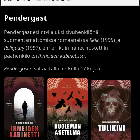
Pendergast
Pendergast esiintyi aluksi sivuhenkilönä
suomentamattomissa romaaneissa
Relic
(1995) ja
Reliquary
(1997), ennen kuin hänet nostettiin
päähenkilöksi
Ihmeiden kabinetissa
.
Pendergast
sisältää tällä hetkellä 17 kirjaa.