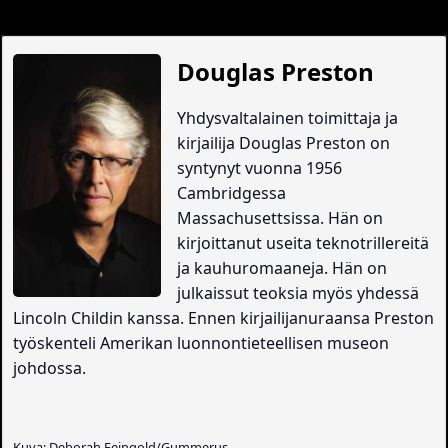
Douglas Preston
Yhdysvaltalainen toimittaja ja
kirjailija Douglas Preston on
syntynyt vuonna 1956
Cambridgessa
Massachusettsissa. Hän on
kirjoittanut useita teknotrillereitä
ja kauhuromaaneja. Hän on
julkaissut teoksia myös yhdessä
Lincoln Childin kanssa. Ennen kirjailijanuraansa Preston
työskenteli Amerikan luonnontieteellisen museon
johdossa.
Kuva: Deborah Feingold/Gummerus