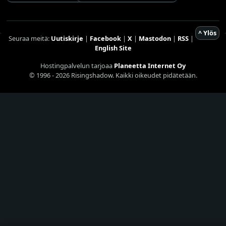
^ Ylös
Seuraa meitä:
Uutiskirje
|
Facebook
|
X
|
Mastodon
|
RSS
|
English Site
Hostingpalvelun tarjoaa
Planeetta Internet Oy
© 1996 - 2026 Risingshadow. Kaikki oikeudet pidätetään.