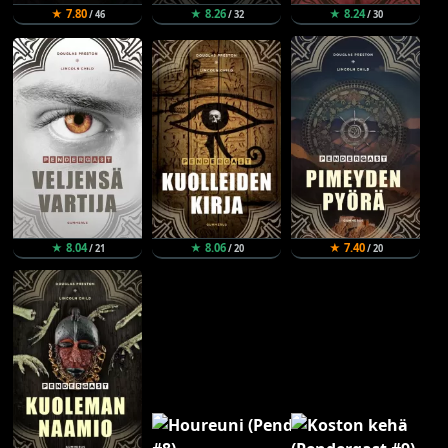
★ 7.80
★ 8.26
★ 8.24
/ 46
/ 32
/ 30
★ 8.04
★ 8.06
★ 7.40
/ 21
/ 20
/ 20