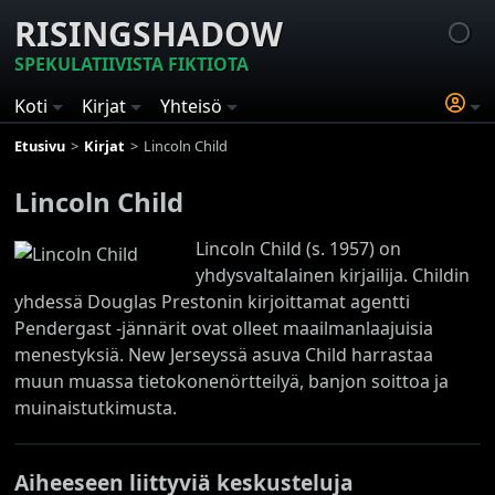
RISINGSHADOW
SPEKULATIIVISTA FIKTIOTA
Koti
Kirjat
Yhteisö
Etusivu
Kirjat
Lincoln Child
Lincoln Child
Lincoln Child (s. 1957) on
yhdysvaltalainen kirjailija. Childin
yhdessä Douglas Prestonin kirjoittamat agentti
Pendergast -jännärit ovat olleet maailmanlaajuisia
menestyksiä. New Jerseyssä asuva Child harrastaa
muun muassa tietokonenörtteilyä, banjon soittoa ja
muinaistutkimusta.
Aiheeseen liittyviä keskusteluja