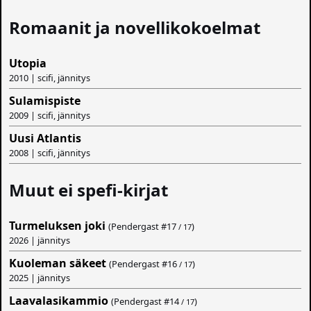
Romaanit ja novellikokoelmat
Utopia
2010 | scifi, jännitys
Sulamispiste
2009 | scifi, jännitys
Uusi Atlantis
2008 | scifi, jännitys
Muut ei spefi-kirjat
Turmeluksen joki
(Pendergast #
17
)
/ 17
2026 | jännitys
Kuoleman säkeet
(Pendergast #
16
)
/ 17
2025 | jännitys
Laavalasikammio
(Pendergast #
14
)
/ 17