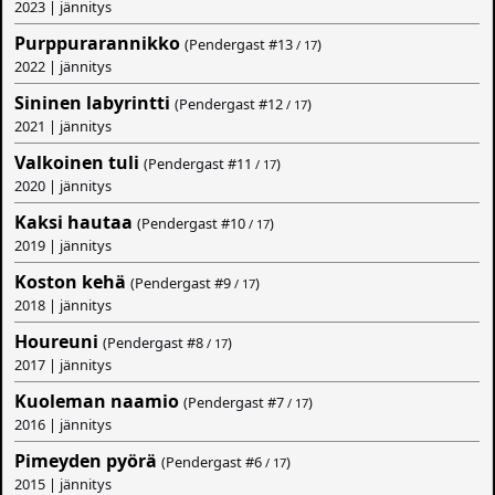
2023 | jännitys
Purppurarannikko
(Pendergast #
13
)
/ 17
2022 | jännitys
Sininen labyrintti
(Pendergast #
12
)
/ 17
2021 | jännitys
Valkoinen tuli
(Pendergast #
11
)
/ 17
2020 | jännitys
Kaksi hautaa
(Pendergast #
10
)
/ 17
2019 | jännitys
Koston kehä
(Pendergast #
9
)
/ 17
2018 | jännitys
Houreuni
(Pendergast #
8
)
/ 17
2017 | jännitys
Kuoleman naamio
(Pendergast #
7
)
/ 17
2016 | jännitys
Pimeyden pyörä
(Pendergast #
6
)
/ 17
2015 | jännitys