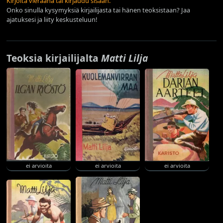
Kirjoita vieraana tai kirjaudu sisään.
Onko sinulla kysymyksiä kirjailijasta tai hänen teoksistaan? Jaa
ajatuksesi ja liity keskusteluun!
Teoksia kirjailijalta
Matti Lilja
ei arvioita
ei arvioita
ei arvioita