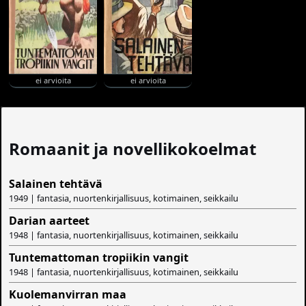
ei arvioita
ei arvioita
Romaanit ja novellikokoelmat
Salainen tehtävä
1949 | fantasia, nuortenkirjallisuus, kotimainen, seikkailu
Darian aarteet
1948 | fantasia, nuortenkirjallisuus, kotimainen, seikkailu
Tuntemattoman tropiikin vangit
1948 | fantasia, nuortenkirjallisuus, kotimainen, seikkailu
Kuolemanvirran maa