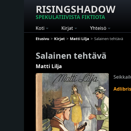
RISINGSHADOW
SPEKULATIIVISTA FIKTIOTA
Koti
Kirjat
Yhteisö
Etusivu
Kirjat
Matti Lilja
Salainen tehtävä
Salainen tehtävä
Matti Lilja
Seikkai
Adlibri