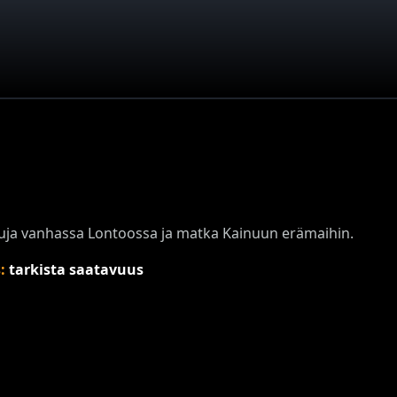
luja vanhassa Lontoossa ja matka Kainuun erämaihin.
s:
tarkista saatavuus