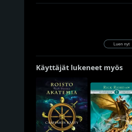
Käyttäjät lukeneet myös