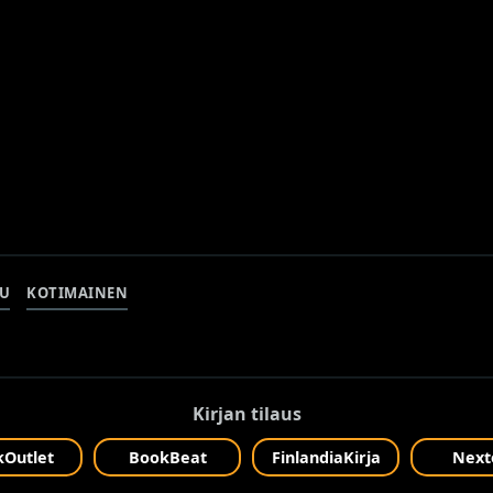
LU
KOTIMAINEN
Kirjan tilaus
Outlet
BookBeat
FinlandiaKirja
Next