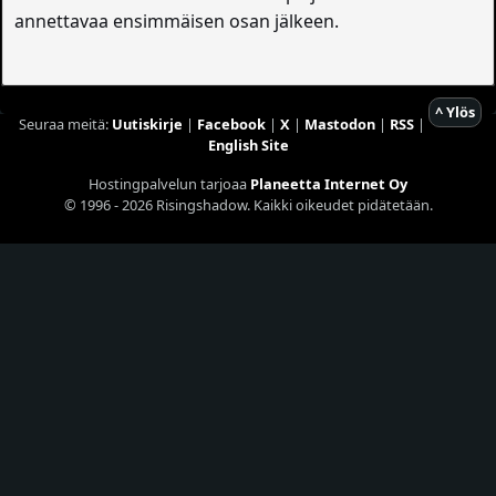
annettavaa ensimmäisen osan jälkeen.
^ Ylös
Seuraa meitä:
Uutiskirje
|
Facebook
|
X
|
Mastodon
|
RSS
|
English Site
Hostingpalvelun tarjoaa
Planeetta Internet Oy
© 1996 - 2026 Risingshadow. Kaikki oikeudet pidätetään.