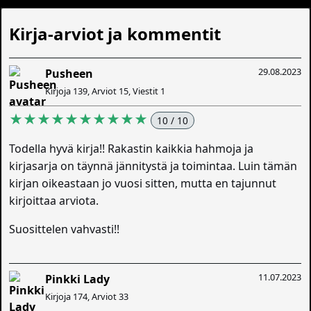
Kirja-arviot ja kommentit
29.08.2023
Pusheen
Kirjoja 139, Arviot 15, Viestit 1
★★★★★★★★★★
10 / 10
Todella hyvä kirja!! Rakastin kaikkia hahmoja ja
kirjasarja on täynnä jännitystä ja toimintaa. Luin tämän
kirjan oikeastaan jo vuosi sitten, mutta en tajunnut
kirjoittaa arviota.
Suosittelen vahvasti!!
11.07.2023
Pinkki Lady
Kirjoja 174, Arviot 33