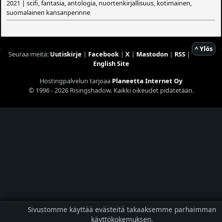
2021 | scifi, fantasia, antologia, nuortenkirjallisuus, kotimainen,
suomalainen kansanperinne
^ Ylös
Seuraa meitä:
Uutiskirje
|
Facebook
|
X
|
Mastodon
|
RSS
|
English Site
Hostingpalvelun tarjoaa
Planeetta Internet Oy
© 1996 - 2026 Risingshadow. Kaikki oikeudet pidätetään.
Sivustomme käyttää evästeitä takaaksemme parhaimman
käyttökokemuksen.