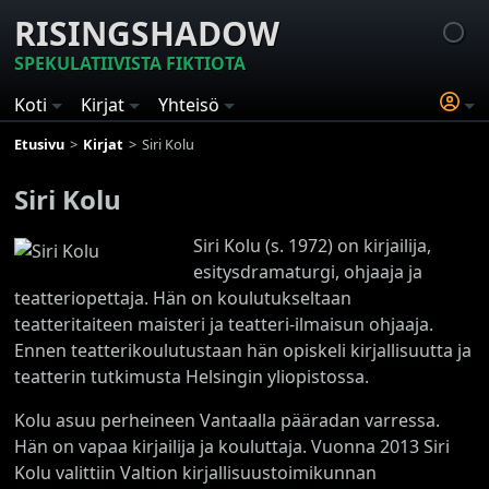
RISINGSHADOW
SPEKULATIIVISTA FIKTIOTA
Koti
Kirjat
Yhteisö
Etusivu
Kirjat
Siri Kolu
Siri Kolu
Siri Kolu (s. 1972) on kirjailija,
esitysdramaturgi, ohjaaja ja
teatteriopettaja. Hän on koulutukseltaan
teatteritaiteen maisteri ja teatteri-ilmaisun ohjaaja.
Ennen teatterikoulutustaan hän opiskeli kirjallisuutta ja
teatterin tutkimusta Helsingin yliopistossa.
Kolu asuu perheineen Vantaalla pääradan varressa.
Hän on vapaa kirjailija ja kouluttaja. Vuonna 2013 Siri
Kolu valittiin Valtion kirjallisuustoimikunnan