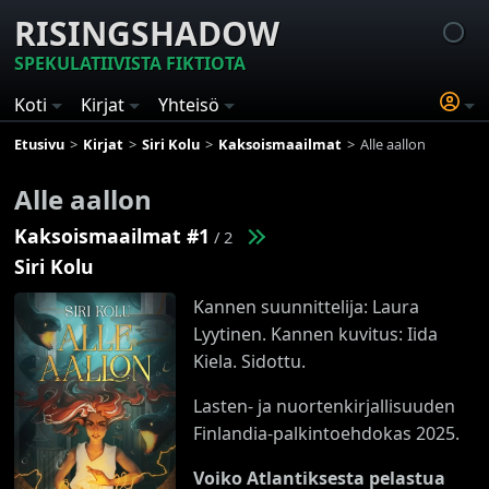
RISINGSHADOW
SPEKULATIIVISTA FIKTIOTA
Koti
Kirjat
Yhteisö
Etusivu
Kirjat
Siri Kolu
Kaksoismaailmat
Alle aallon
Alle aallon
Kaksoismaailmat #1
/ 2
Siri Kolu
Kannen suunnittelija: Laura
Lyytinen. Kannen kuvitus: Iida
Kiela. Sidottu.
Lasten- ja nuortenkirjallisuuden
Finlandia-palkintoehdokas 2025.
Voiko Atlantiksesta pelastua